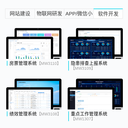
网站建设
物联网研发
APP/微信小
软件开发
程序
房票管理系统
隐患排查上报系统
【MW3110】
【MW3109】
绩效管理系统
重点工作管理系统
【MW3108】
【MW1307】