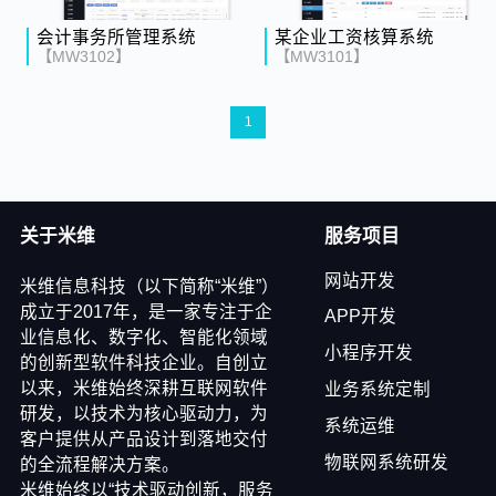
会计事务所管理系统
某企业工资核算系统
【MW3102】
【MW3101】
1
关于米维
服务项目
网站开发
米维信息科技（以下简称“米维”）
成立于2017年，是一家专注于企
APP开发
业信息化、数字化、智能化领域
小程序开发
的创新型软件科技企业。自创立
以来，米维始终深耕互联网软件
业务系统定制
研发，以技术为核心驱动力，为
系统运维
客户提供从产品设计到落地交付
物联网系统研发
的全流程解决方案。
米维始终以“技术驱动创新，服务