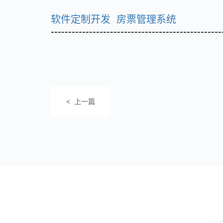
软件定制开发 房票管理系统
-------------------------------------------------
< 上一篇