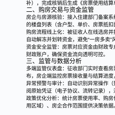
补），完成核销后生成《房票使用结算
二、购房交易与资金监管
房企与房源核验：接入住建部门备案系
的楼盘列表（含户型、单价、房票抵扣
购房流程线上化：被征收人在线选房并
自动解冻并划转资金，避免“一房多卖”
资金安全监管：房票对应资金由财政专户
财政账户，确保资金流向透明可控。
三、监管与数据分析
多端监管仪表盘：征收部门实时查看房票
布，房企端监控房票接收量与结算进度
异常预警与审计：自动识别异常操作（如
阅原始凭证（电子协议、流转记录），
政策优化分析：统计房票使用率、购房偏
用区域）、房企合作范围提供决策依据