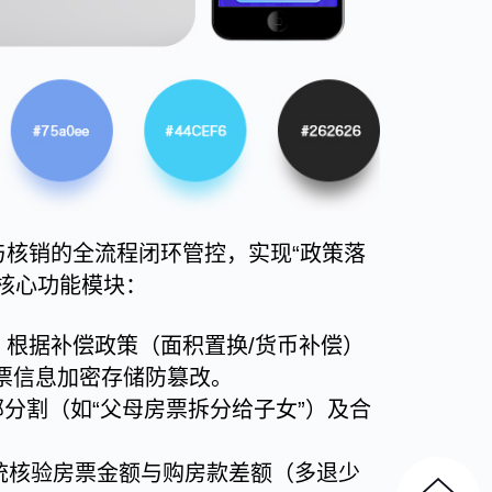
核销的全流程闭环管控，实现“政策落
是核心功能模块：
根据补偿政策（面积置换/货币补偿）
票信息加密存储防篡改。
分割（如“父母房票拆分给子女”）及合
统核验房票金额与购房款差额（多退少