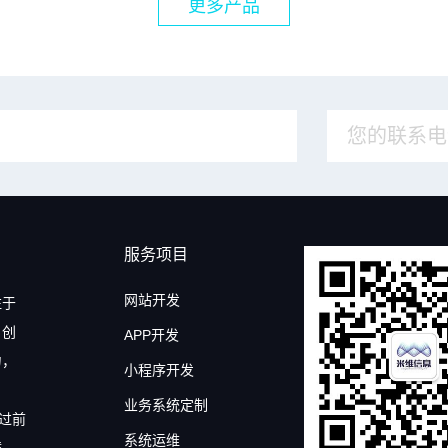
更多产品
服务项目
网站开发
注于
自创
APP开发
力，
小程序开发
业务系统定制
过前
系统运维