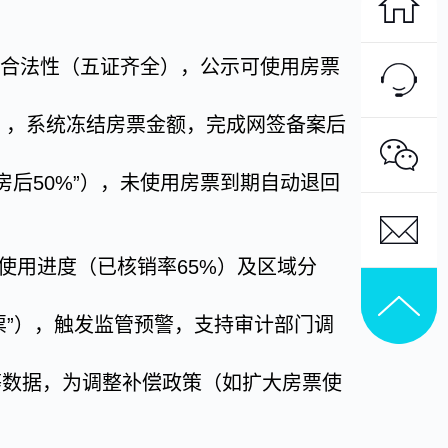
源合法性（五证齐全），公示可使用房票
》，系统冻结房票金额，完成网签备案后
后50%”），未使用房票到期自动退回
、使用进度（已核销率65%）及区域分
票”），触发监管预警，支持审计部门调
率等数据，为调整补偿政策（如扩大房票使