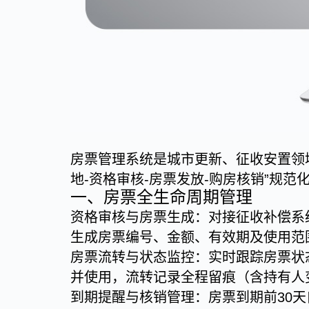
房票管理系统是城市更新、征收安置领
地-资格审核-房票发放-购房核销”规
一、房票全生命周期管理
资格审核与房票生成：对接征收补偿系
生成房票编号、金额、有效期及使用范
房票流转与状态监控：实时跟踪房票状态
并使用，流转记录全程留痕（含持有人
到期提醒与核销管理：房票到期前30