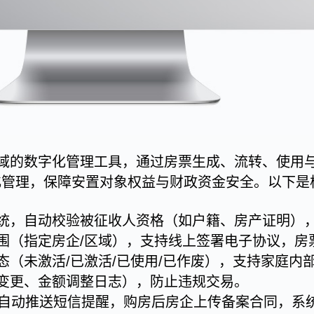
域的数字化管理工具，通过房票生成、流转、使用与
范化管理，保障安置对象权益与财政资金安全。以下
统，自动校验被征收人资格（如户籍、房产证明），
围（指定房企/区域），支持线上签署电子协议，房
（未激活/已激活/已使用/已作废），支持家庭内部
变更、金额调整日志），防止违规交易。
天自动推送短信提醒，购房后房企上传备案合同，系