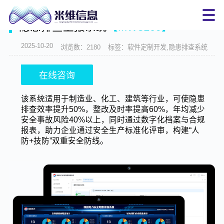
当前位置：
首页
>
产品中心
>
隐患排查上报系统【MW3109】
隐患排查上报系统
【MW3109】
2025-10-20
浏览数：2180
标签：软件定制开发,隐患排查系统
在线咨询
该系统适用于制造业、化工、建筑等行业，可使隐患
排查效率提升50%，整改及时率提高60%，年均减少
安全事故风险40%以上，同时通过数字化档案与合规
报表，助力企业通过安全生产标准化评审，构建“人
防+技防”双重安全防线。