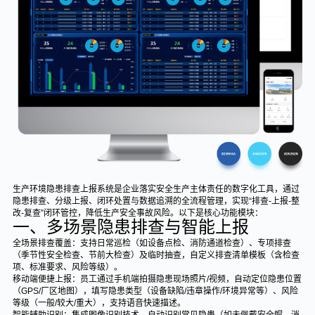
生产环境隐患排查上报系统是企业落实安全生产主体责任的数字化工具，通过
隐患排查、分级上报、闭环处置与数据追溯的全流程管理，实现“排查-上报-整
改-复查”闭环管控，降低生产安全事故风险。以下是核心功能模块：
一、多场景隐患排查与智能上报
全场景排查覆盖：支持日常巡检（如设备点检、消防通道检查）、专项排查
（季节性安全检查、节前大检查）及临时抽查，自定义排查清单模板（含检查
项、标准要求、风险等级）。
移动端便捷上报：员工通过手机端拍摄隐患现场照片/视频，自动定位隐患位置
（GPS/厂区地图），填写隐患类型（设备缺陷/违章操作/环境异常等）、风险
等级（一般/较大/重大），支持语音快速描述。