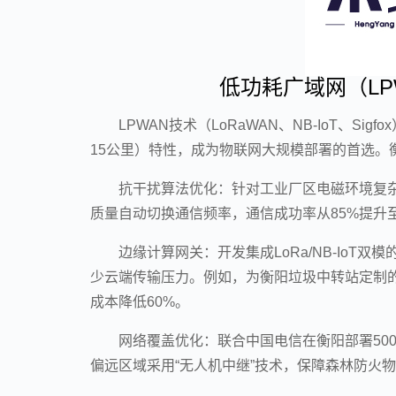
低功耗广域网（LP
LPWAN技术（LoRaWAN、NB-IoT、Si
15公里）特性，成为物联网大规模部署的首选。
抗干扰算法优化：针对工业厂区电磁环境复杂
质量自动切换通信频率，通信成功率从85%提升至
边缘计算网关：开发集成LoRa/NB-Io
少云端传输压力。例如，为衡阳垃圾中转站定制的
成本降低60%。
网络覆盖优化：联合中国电信在衡阳部署500
偏远区域采用“无人机中继”技术，保障森林防火