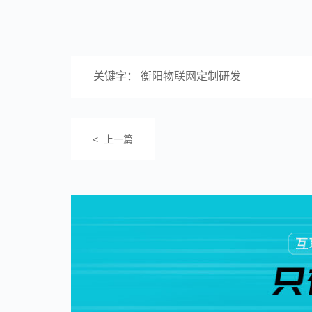
关键字： 衡阳物联网定制研发
< 上一篇