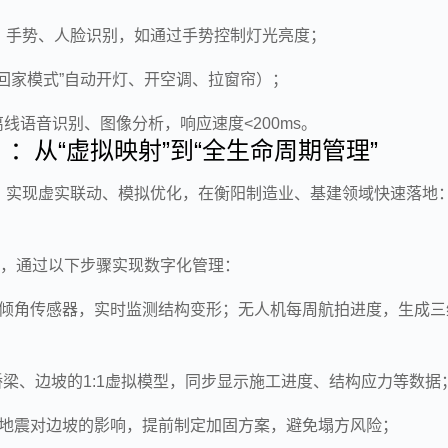
、手势、人脸识别，如通过手势控制灯光亮度；
回家模式”自动开灯、开空调、拉窗帘）；
离线语音识别、图像分析，响应速度<200ms。
win）：从“虚拟映射”到“全生命周期管理”
，实现虚实联动、模拟优化，在衡阳制造业、基建领域快速落地
”，通过以下步骤实现数字化管理：
倾角传感器，实时监测结构变形；无人机每周航拍进度，生成三
、桥梁、边坡的1:1虚拟模型，同步显示施工进度、结构应力等数据
地震对边坡的影响，提前制定加固方案，避免塌方风险；