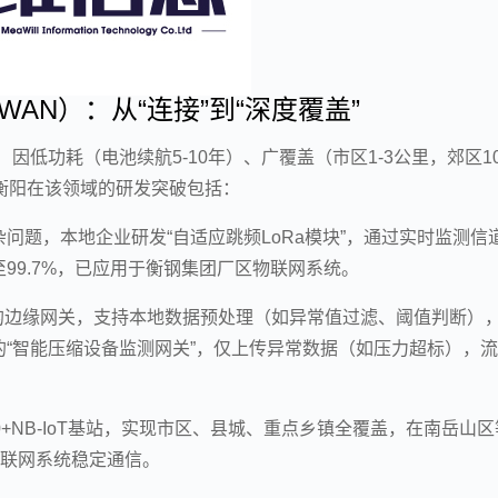
WAN）：从“连接”到“深度覆盖”
gfox）因低功耗（电池续航5-10年）、广覆盖（市区1-3公里，郊区10
衡阳在该领域的研发突破包括：
问题，本地企业研发“自适应跳频LoRa模块”，通过实时监测信
99.7%，已应用于衡钢集团厂区物联网系统。
T双模的边缘网关，支持本地数据预处理（如异常值过滤、阈值判断）
“智能压缩设备监测网关”，仅上传异常数据（如压力超标），
+NB-IoT基站，实现市区、县城、重点乡镇全覆盖，在南岳山区
物联网系统稳定通信。