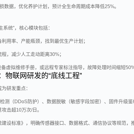
损数据，优化养护计划，预计全生命周期成本降低25%。
生系统”，核心模块包括：
备利用率、产能瓶颈，找到最优生产计划；
程，减少人工走动距离30%；
设备虚拟维修手册，或远程专家标注指导，故障处理时间缩短50
：物联网研发的“底线工程”
成为研发重点：
侵检测（DDoS防护）、数据脱敏（敏感字段加密）、固件升级鉴
攻击超10万次/日。
统建设标准》，明确传感器接口、数据格式、通信协议等规范，