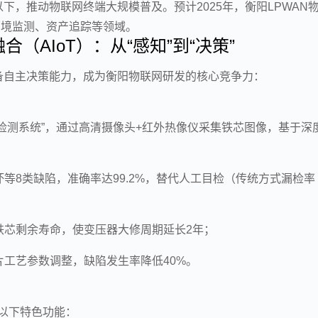
以下，推动物联网终端大规模普及。预计2025年，衡阳LPWAN
环境监测、资产追踪等领域。
（AIoT）：从“感知”到“决策”
备自主决策能力，成为衡阳物联网研发的核心竞争力：
I检测系统”，通过高清摄像头+红外热像仪采集铁芯图像，基于深
等8类缺陷，准确率达99.2%，替代人工目检（传统方式漏检率
铁芯剩余寿命，使变压器大修周期延长2年；
工艺参数调整，缺陷发生率降低40%。
备以下特色功能：