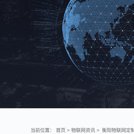
当前位置：
首页
>
物联网资讯
>
衡阳物联网定制