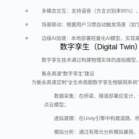
多模态交互：支持语音（方言识别率95%）
场景联动：根据用户习惯自动触发场景（如“
边缘AI加速：本地部署轻量化AI模型，实现
数字孪生（Digital T
数字孪生技术通过构建物理实体的虚拟模型
衡永高速“数字孪生”建设
为衡永高速定制“全生命周期数字孪生物联网系统
数据采集：在桥梁、隧道部署应变计、
点云模型；
虚拟建模：在Unity引擎中构建道路
模拟分析：通过有限元分析模拟暴雨、