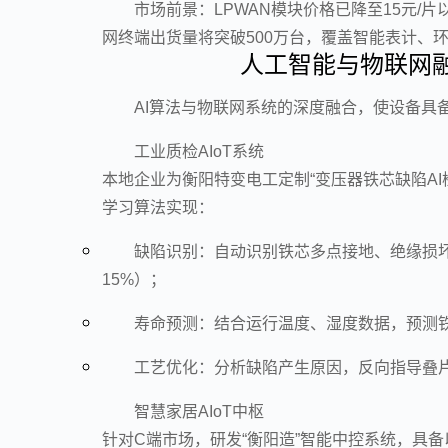
市场前景：LPWAN模块价格已降至15元/片
网终端出货量将突破500万台，覆盖智能表计、
人工智能与物联网融合
AI算法与物联网系统的深度融合，使设备具
工业质检AIoT系统
本地企业为衡阳特变电工定制“变压器铁芯缺陷A
学习算法实现：
缺陷识别：自动识别铁芯多点接地、绝缘损坏
15%）；
寿命预测：结合运行温度、湿度数据，预测
工艺优化：分析缺陷产生原因，反向指导叠片
智慧家居AIoT中枢
针对C端市场，研发“衡阳造”智能中控系统，具